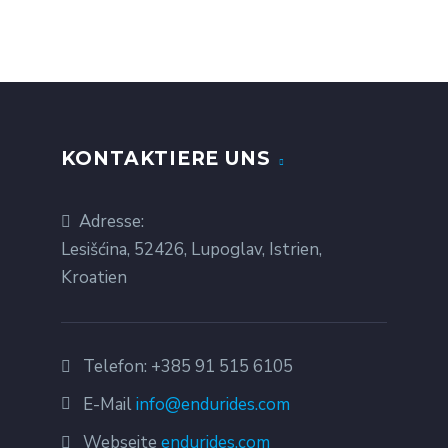
KONTAKTIERE UNS
Adresse:
Lesišćina, 52426, Lupoglav, Istrien,
Kroatien
Telefon:
+385 91 515 6105
E-Mail
info@endurides.com
Webseite
endurides.com